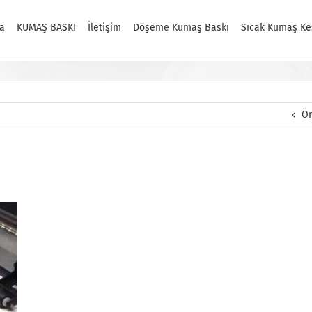
a
KUMAŞ BASKI
İletişim
Döşeme Kumaş Baskı
Sıcak Kumaş Ke
Ön