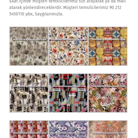
saat içinde müşteri temsilcilerimiz sizi arayarak ya da mail
atarak yönlendireceklerdir. Müşteri temsilcilerimiz 90 212
5450110 pbx, Saygılarımızla.