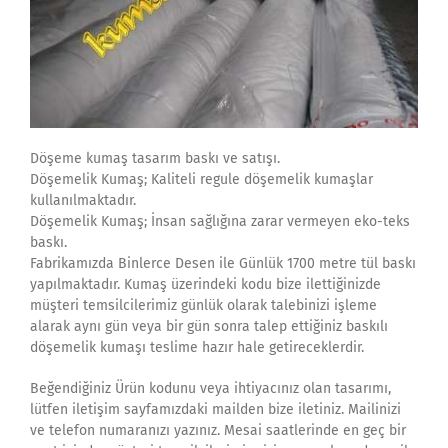
Döşeme kumaş tasarım baskı ve satışı.
Döşemelik Kumaş; Kaliteli regule döşemelik kumaşlar
kullanılmaktadır.
Döşemelik Kumaş; İnsan sağlığına zarar vermeyen eko-teks
baskı.
Fabrikamızda Binlerce Desen ile Günlük 1700 metre tül baskı
yapılmaktadır. Kumaş üzerindeki kodu bize ilettiğinizde
müşteri temsilcilerimiz günlük olarak talebinizi işleme
alarak aynı gün veya bir gün sonra talep ettiğiniz baskılı
döşemelik kumaşı teslime hazır hale getireceklerdir.
Beğendiğiniz Ürün kodunu veya ihtiyacınız olan tasarımı,
lütfen iletişim sayfamızdaki mailden bize iletiniz. Mailinizi
ve telefon numaranızı yazınız. Mesai saatlerinde en geç bir