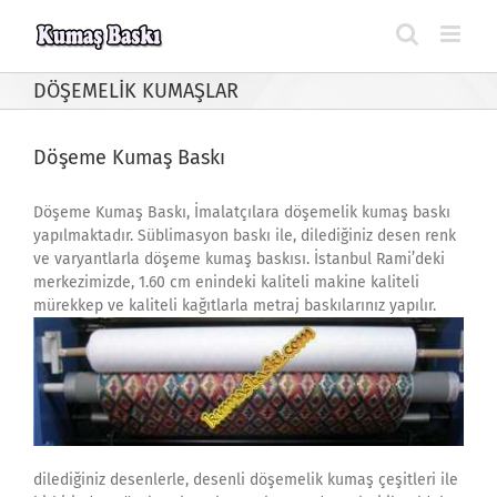
Skip
to
content
DÖŞEMELİK KUMAŞLAR
Döşeme Kumaş Baskı
Döşeme Kumaş Baskı, İmalatçılara döşemelik kumaş baskı
yapılmaktadır. Süblimasyon baskı ile, dilediğiniz desen renk
ve varyantlarla döşeme kumaş baskısı. İstanbul Rami’deki
merkezimizde, 1.60 cm enindeki kaliteli makine kaliteli
mürekkep ve kaliteli kağıtlarla metraj baskılarınız yapılır.
dilediğiniz desenlerle, desenli döşemelik kumaş çeşitleri ile