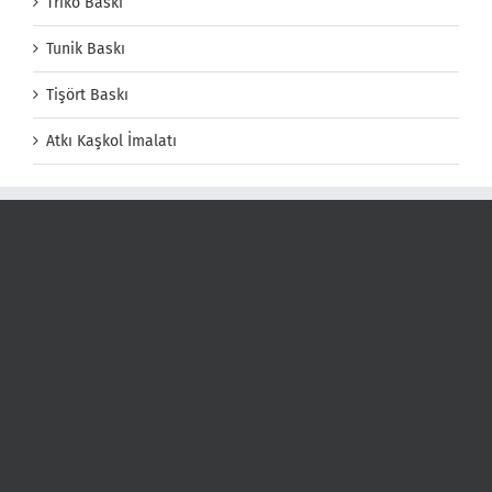
Triko Baskı
Tunik Baskı
Tişört Baskı
Atkı Kaşkol İmalatı