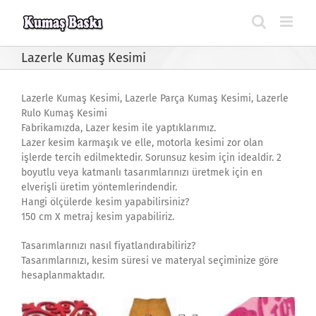
Skip
to
content
Lazerle Kumaş Kesimi
Lazerle Kumaş Kesimi, Lazerle Parça Kumaş Kesimi, Lazerle
Rulo Kumaş Kesimi
Fabrikamızda, Lazer kesim ile yaptıklarımız.
Lazer kesim karmaşık ve elle, motorla kesimi zor olan
işlerde tercih edilmektedir. Sorunsuz kesim için idealdir. 2
boyutlu veya katmanlı tasarımlarınızı üretmek için en
elverişli üretim yöntemlerindendir.
Hangi ölçülerde kesim yapabilirsiniz?
150 cm X metraj kesim yapabiliriz.
Tasarımlarınızı nasıl fiyatlandırabiliriz?
Tasarımlarınızı, kesim süresi ve materyal seçiminize göre
hesaplanmaktadır.