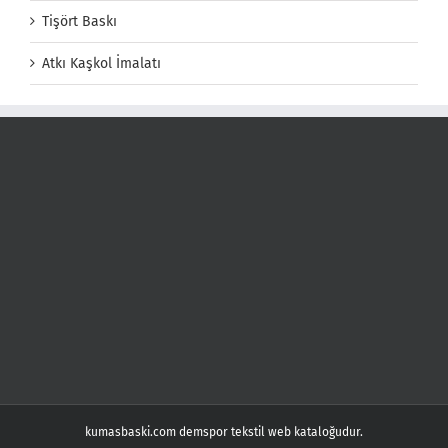
Tişört Baskı
Atkı Kaşkol İmalatı
kumasbaski.com demspor tekstil web kataloğudur.