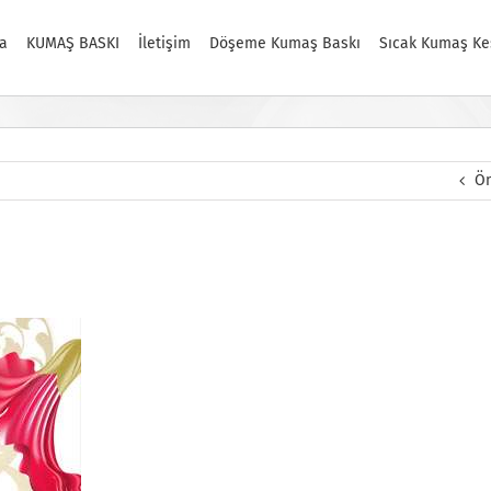
a
KUMAŞ BASKI
İletişim
Döşeme Kumaş Baskı
Sıcak Kumaş Ke
Ön