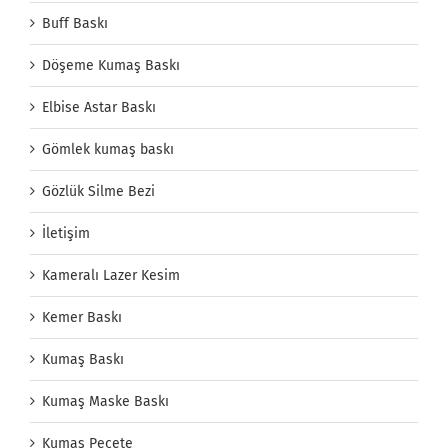
Buff Baskı
Döşeme Kumaş Baskı
Elbise Astar Baskı
Gömlek kumaş baskı
Gözlük Silme Bezi
İletişim
Kameralı Lazer Kesim
Kemer Baskı
Kumaş Baskı
Kumaş Maske Baskı
Kumaş Peçete