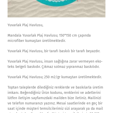
Yuvarlak Plaj Havlusu,
Mandala Yuvarlak Plaj Havlusu; 150*150 cm çapında
microfiber kumaştan üretilmektedir.
Yuvarlak Plaj Havlusu, bir tarafı baskılı bir tarafı beyazdır.
Yuvarlak Plaj Havlusu, insan sağlığına zarar vermeyen eko-
teks belgeli baskıdır. Çıkmaz solmaz yıpranmaz baskılıdır.
Yuvarlak Plaj Havlusu; 250 m2/gr kumaştan üretilmektedir.
Toptan taleplerde dilediğiniz renklerde ve baskılarla üretim
imkanı. Beğendiğiniz Ürün kodunu, renklerini ve adetlerini
lütfen iletişim sayfamızdaki mailden bize iletiniz. Mailinizi
ve telefon numaranızı yazınız. Mesai saatlerinde en geç bir
saat içinde müşteri temsilcilerimiz sizi arayarak ya da mail