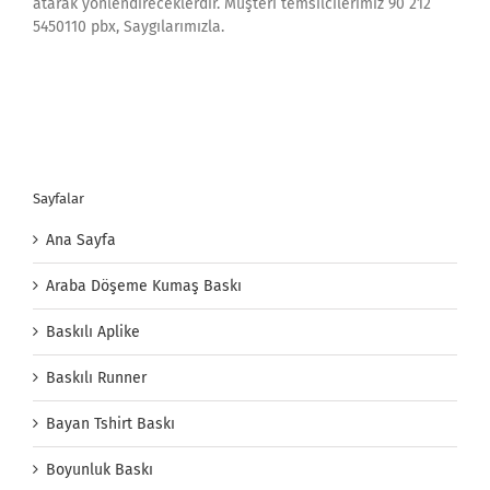
atarak yönlendireceklerdir. Müşteri temsilcilerimiz 90 212
5450110 pbx, Saygılarımızla.
Sayfalar
Ana Sayfa
Araba Döşeme Kumaş Baskı
Baskılı Aplike
Baskılı Runner
Bayan Tshirt Baskı
Boyunluk Baskı